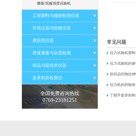
撕裂/屈服强度试验机
工程塑料与橡胶检测仪器
环境仪器与阻燃仪器
磨损类仪器
常见问题
密度测量与浓度检测
拉力试验机塑料
拉力试验机的参
纸品与箱包类仪器
纺织品织物拉伸
皮革鞋类检测仪
拉力机的的验收
全国免费咨询热线
丁晴手套穿刺和
0769-23181251