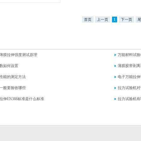
首页
上一页
1
下一页
薄膜拉伸强度测试原理
万能材料试验
数如何设置
薄膜胶带剥离
性能的测定方法
电子万能拉伸
一般要验收哪些
拉力试验机对
拉伸EN388标准是什么标准
拉力试验机有