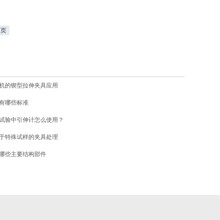
尾页
机的锲型拉伸夹具应用
有哪些标准
试验中引伸计怎么使用？
于特殊试样的夹具处理
哪些主要结构部件