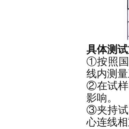
具体测试
①按照国
线内测量
②在试样
影响。
③夹持试
心连线相