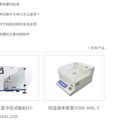
离有哪些标准
伸试验中引伸计怎么使用？
对于特殊试样的夹具处理
有哪些主要结构部件
+ 所有产品
梁冲击试验机HT-
恒温液体密度计DH-300L-T
1043-25D