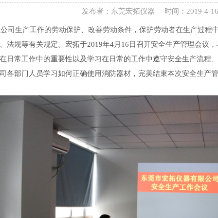
发布者：东莞宏拓仪器
时间：2019-4-1
强公司生产工作的劳动保护、改善劳动条件，保护劳动者在生产过程
、法规等有关规定。宏拓于2019年4月16日召开安全生产管理会
在日常工作中的重要性以及学习
在日常的工作中遵守安全生产流程
司各部门人员学习如何正确使用消防器材，完美结束本次安全生产