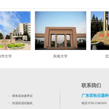
清华大学
东南大学
北
联系我们
广东宏拓仪器科
熔体流动速率仪
恒温恒湿试验机
电话:0769-22403434