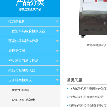
产品分类
请在这里查找产品
拉力试验机
工程塑料与橡胶检测仪器
环境仪器与阻燃仪器
紫外线耐候试验机H
磨损类仪器
密度测量与浓度检测
纸品与箱包类仪器
常见问题
皮革鞋类检测仪
拉力试验机塑料薄膜拉伸强度
耐黄变试验机
拉力试验机的参数如何设置
EN鞋底弯折试验机
纺织品织物拉伸性能的测定方