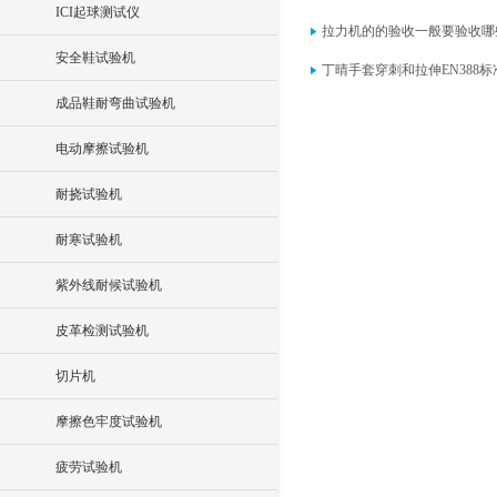
ICI起球测试仪
拉力机的的验收一般要验收哪
安全鞋试验机
丁晴手套穿刺和拉伸EN388
成品鞋耐弯曲试验机
电动摩擦试验机
耐挠试验机
耐寒试验机
紫外线耐候试验机
皮革检测试验机
切片机
摩擦色牢度试验机
疲劳试验机