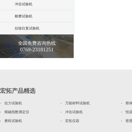
冲击试验机
耐磨试验机
拉链往复试验机
全国免费咨询热线
0769-23181251
宏拓产品精选
拉力试验机
万能材料试验机
熔
熔融指数测定仪
冲击试验机
恒
磨耗试验机
宏拓仪器
密