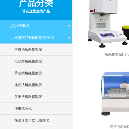
产品分类
请在这里查找产品
拉力试验机
工程塑料与橡胶检测仪器
全自动熔融指数仪
熔融指数仪HT-36
电动款熔融指数仪
手动款熔融指数仪
体积法熔融指数仪
质量法熔融指数仪
冲击试验机
热变形维卡软化测试仪
宏拓电动缺