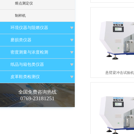
熔点测定仪
制样机
环境仪器与阻燃仪器
磨损类仪器
密度测量与浓度检测
纸品与箱包类仪器
悬臂梁冲击试验机HT-
皮革鞋类检测仪
全国免费咨询热线
0769-23181251