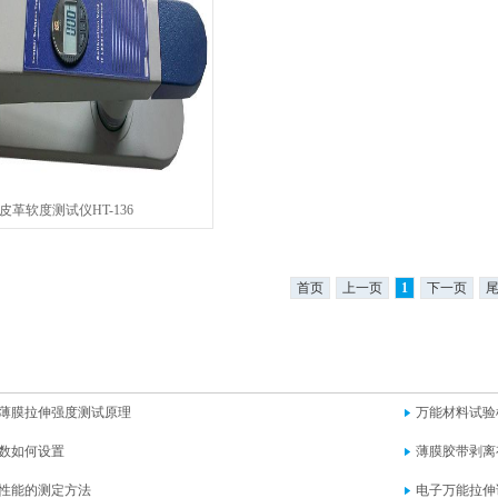
皮革软度测试仪HT-136
首页
上一页
1
下一页
薄膜拉伸强度测试原理
万能材料试验
数如何设置
薄膜胶带剥离
性能的测定方法
电子万能拉伸