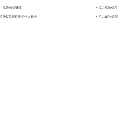
一般要验收哪些
拉力试验机对
拉伸EN388标准是什么标准
拉力试验机有