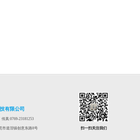
技有限公司
 传真:0769-23181253
莞市道滘镇创意东路8号
扫一扫关注我们