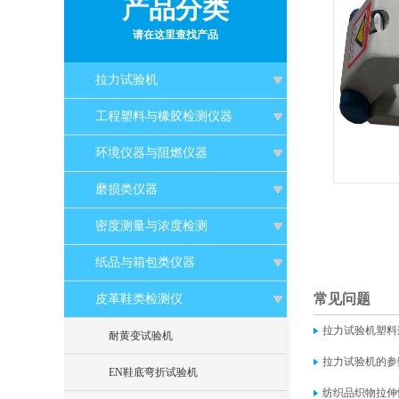
产品分类
请在这里查找产品
拉力试验机
工程塑料与橡胶检测仪器
环境仪器与阻燃仪器
磨损类仪器
密度测量与浓度检测
纸品与箱包类仪器
常见问题
皮革鞋类检测仪
拉力试验机塑料
耐黄变试验机
拉力试验机的参
EN鞋底弯折试验机
纺织品织物拉伸